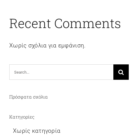
Recent Comments
Χωρίς σχόλια για εμφάνιση.
Search
for:
Πρόσφατα σχόλια
Kατηγορίες
Χωρίς κατηγορία