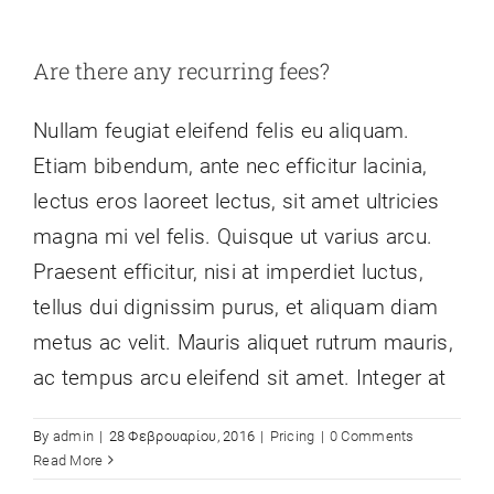
Are there any recurring fees?
Nullam feugiat eleifend felis eu aliquam.
Etiam bibendum, ante nec efficitur lacinia,
lectus eros laoreet lectus, sit amet ultricies
magna mi vel felis. Quisque ut varius arcu.
Praesent efficitur, nisi at imperdiet luctus,
tellus dui dignissim purus, et aliquam diam
metus ac velit. Mauris aliquet rutrum mauris,
ac tempus arcu eleifend sit amet. Integer at
By
admin
|
28 Φεβρουαρίου, 2016
|
Pricing
|
0 Comments
Read More