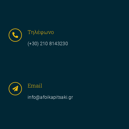
Tηλέφωνο
(
+30) 210 8143230
Email
info@afoikapitsaki.gr