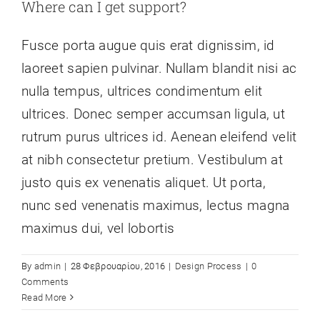
Where can I get support?
Fusce porta augue quis erat dignissim, id
laoreet sapien pulvinar. Nullam blandit nisi ac
nulla tempus, ultrices condimentum elit
ultrices. Donec semper accumsan ligula, ut
rutrum purus ultrices id. Aenean eleifend velit
at nibh consectetur pretium. Vestibulum at
justo quis ex venenatis aliquet. Ut porta,
nunc sed venenatis maximus, lectus magna
maximus dui, vel lobortis
By
admin
|
28 Φεβρουαρίου, 2016
|
Design Process
|
0
Comments
Read More