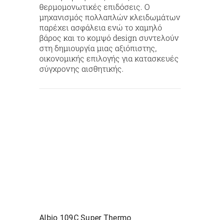
θερμομονωτικές επιδόσεις. Ο
μηχανισμός πολλαπλών κλειδωμάτων
παρέχει ασφάλεια ενώ το χαμηλό
βάρος και το κομψό design συντελούν
στη δημιουργία μιας αξιόπιστης,
οικονομικής επιλογής για κατασκευές
σύγχρονης αισθητικής.
Albio
109C Super Thermo