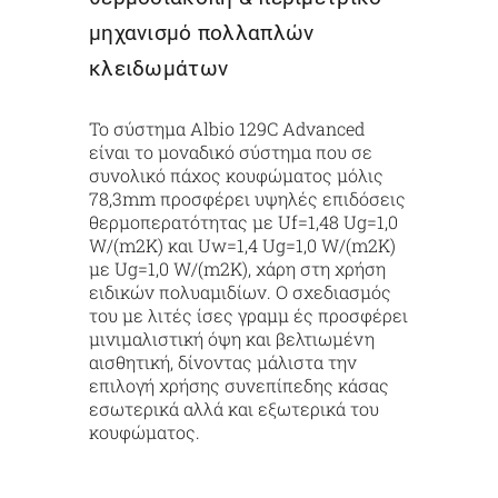
μηχανισμό πολλαπλών
κλειδωμάτων
Το σύστημα Albio 129C Advanced
είναι το μοναδικό σύστημα που σε
συνολικό πάχος κουφώματος μόλις
78,3mm προσφέρει υψηλές επιδόσεις
θερµοπερατότητας µε Uf=1,48 Ug=1,0
W/(m2K) και Uw=1,4 Ug=1,0 W/(m2K)
µε Ug=1,0 W/(m2K), χάρη στη χρήση
ειδικών πολυαµιδίων. Ο σχεδιασμός
του µε λιτές ίσες γραµµ ές προσφέρει
μινιμαλιστική όψη και βελτιωμένη
αισθητική, δίνοντας μάλιστα την
επιλογή χρήσης συνεπίπεδης κάσας
εσωτερικά αλλά και εξωτερικά του
κουφώματος.