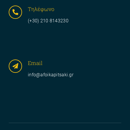
Tηλέφωνο
(
+30) 210 8143230
Email
info@afoikapitsaki.gr