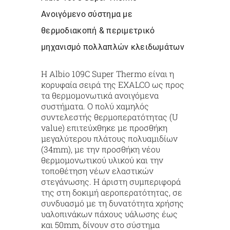
Ανοιγόμενο σύστημα με
θερμοδιακοπή & περιμετρικό
μηχανισμό πολλαπλών κλειδωμάτων
Η Albio 109C Super Thermo είναι η
κορυφαία σειρά της EXALCO ως προς
τα θερμομονωτικά ανοιγόμενα
συστήματα. Ο πολύ χαμηλός
συντελεστής θερμοπερατότητας (U
value) επιτεύχθηκε με προσθήκη
μεγαλύτερου πλάτους πολυαμιδίων
(34mm), με την προσθήκη νέου
θερμομονωτικού υλικού και την
τοποθέτηση νέων ελαστικών
στεγάνωσης. Η άριστη συμπεριφορά
της στη δοκιμή αεροπερατότητας, σε
συνδυασμό με τη δυνατότητα χρήσης
υαλοπινάκων πάχους υάλωσης έως
και 50mm, δίνουν στο σύστημα