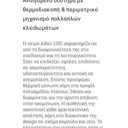
Ανοιγόμενο σύστημα με
θερμοδιακοπή & περιμετρικό
μηχανισμό πολλαπλών
κλειδωμάτων
Η σειρά Albio 125C χαρακτηρίζεται
από τη διαχρονικότητά της στο
σχεδιασμό και τη λειτουργικότητα.
Έχει να επιδείξει υψηλές επιδόσεις
σε αεροπερατότητα,
υδατοστεγανότητα και αντοχή σε
ανεμοπίεση. Επίσης προσφέρει
θερμική μόνωση χάρη στα προφίλ
πολυαμιδίου πλάτους 24mm και
διακρίνεται για την άριστη επίδοση
στην ηχομόνωση. Η αισθητική της
ικανοποιεί κάθε αρχιτεκτονική
απαίτηση, χάρη στο διαχρονικό της
design σε σχήμα καμπύλο και ίσιο. Το
πλεονέκτημα του συστήματος είναι η