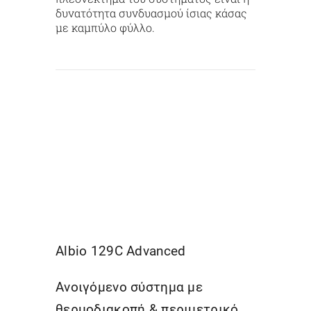
δυνατότητα συνδυασμού ίσιας κάσας
με καμπύλο φύλλο.
Albio 129C Advanced
Ανοιγόμενο σύστημα με
θερμοδιακοπή & περιμετρικό